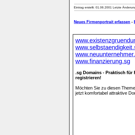
Eintrag erstellt: 01.06.2001
Letzte Änderun
Neues Firmenportrait erfassen
-
www.existenzgruendu
www.selbstaendigkeit.
www.neuunternehmer
www.finanzierung.sg
.sg Domains - Praktisch für 
registrieren!
Möchten Sie zu diesen Themen
jetzt komfortabel attraktive 