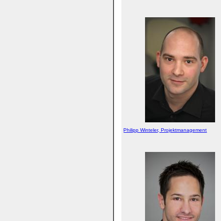
Philipp Winteler, Projektmanagement