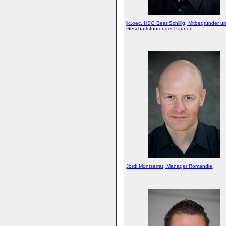
lic.oec. HSG Beat Schillig, Mitbegründer u
Geschäftsführender Partner
Jordi Montserrat, Manager Romandie