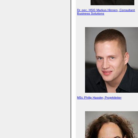
Dr. oec. HSG Markus Hinnen, Consultant
Business Solutions
MSc Philip Hassler, Projektleiter