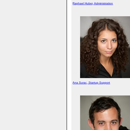
Raphael Huber, Administration
Ana Surac, Startup Support