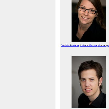
Daniela Proietto, Leiterin Firmengründung