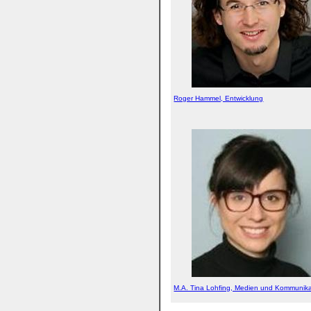
Roger Hammel, Entwicklung
M.A. Tina Lohfing, Medien und Kommunika