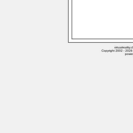
virtualrealit
Copyright 2002 - 2026
power