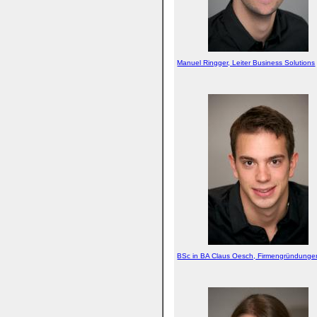
Manuel Ringger, Leiter Business Solutions
BSc in BA Claus Oesch, Firmengründunge